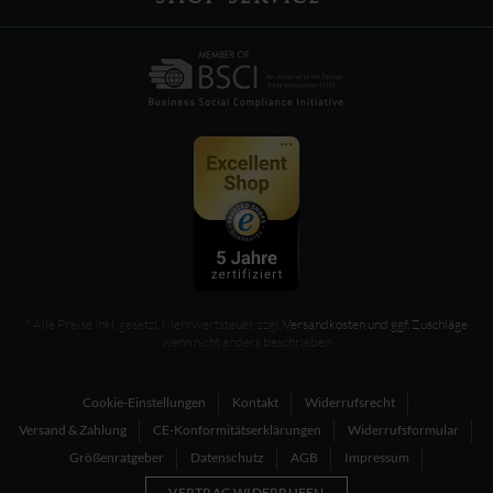
* Alle Preise inkl. gesetzl. Mehrwertsteuer, zzgl.
Versandkosten und ggf. Zuschläge
wenn nicht anders beschrieben
Cookie-Einstellungen
Kontakt
Widerrufsrecht
Versand & Zahlung
CE-Konformitätserklärungen
Widerrufsformular
Größenratgeber
Datenschutz
AGB
Impressum
VERTRAG WIDERRUFEN