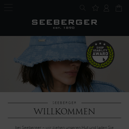
SEEBERGER
WILLKOMMEN
bei Seeberger – wir ziehen unseren Hut und laden Sie