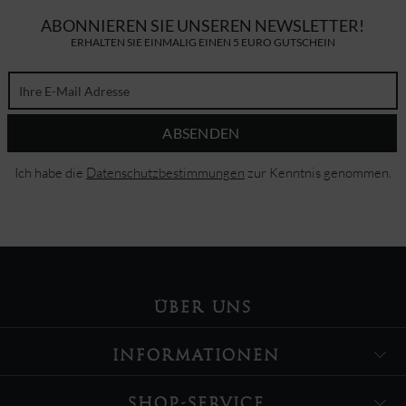
ABONNIEREN SIE UNSEREN NEWSLETTER!
ERHALTEN SIE EINMALIG EINEN 5 EURO GUTSCHEIN
ABSENDEN
Ich habe die
Datenschutzbestimmungen
zur Kenntnis genommen.
ÜBER UNS
INFORMATIONEN
SHOP-SERVICE