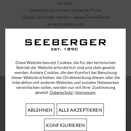
stilvoller
Sonnenschutz in einer ikonischen Form.
Ob aus Stroh oder Leinen – dieses Trend-Piece
verleiht jedem Look
ein elegantes Update.
Diese Website benutzt Cookies, die für den technischen
ZU DEN ARTIKELN
Betrieb der Website erforderlich sind und stets gesetzt
werden. Andere Cookies, die den Komfort bei Benutzung
dieser Website erhöhen, der Direktwerbung dienen oder die
Interaktion mit anderen Websites und sozialen Netzwerken
vereinfachen sollen, werden nur mit Ihrer Zustimmung
gesetzt.
Datenschutz
|
Impressum
ABLEHNEN
ALLE AKZEPTIEREN
KONFIGURIEREN