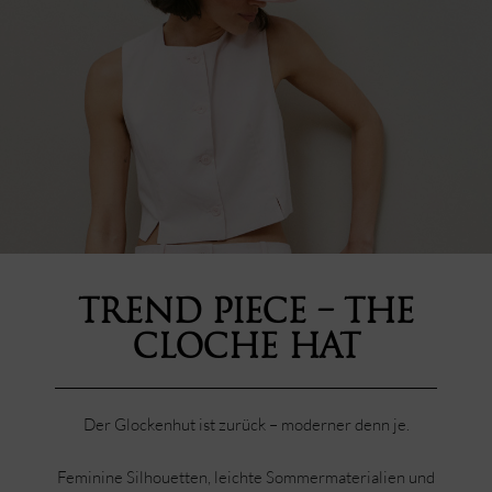
Trend Piece – The
Cloche Hat
Der Glockenhut ist zurück – moderner denn je.
Feminine Silhouetten, leichte Sommermaterialien und