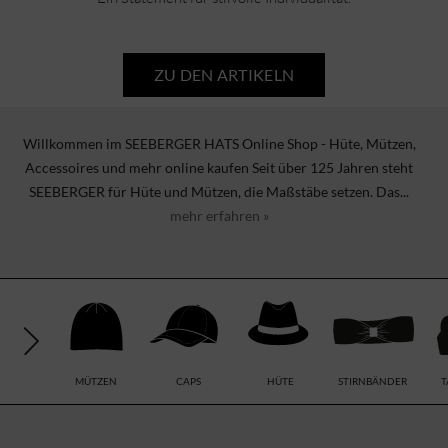
ZU DEN ARTIKELN
Willkommen im SEEBERGER HATS Online Shop - Hüte, Mützen,
Accessoires und mehr online kaufen Seit über 125 Jahren steht
SEEBERGER für Hüte und Mützen, die Maßstäbe setzen. Das...
mehr erfahren »
MÜTZEN
CAPS
HÜTE
STIRNBÄNDER
T