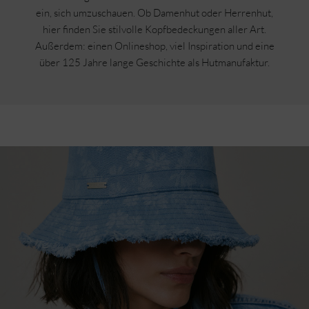
ein, sich umzuschauen. Ob Damenhut oder Herrenhut,
hier finden Sie stilvolle Kopfbedeckungen aller Art.
Außerdem: einen Onlineshop, viel Inspiration und eine
über 125 Jahre lange Geschichte als Hutmanufaktur.