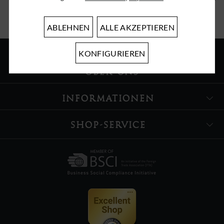
ABLEHNEN
ALLE AKZEPTIEREN
KONFIGURIEREN
ÜBER UNS
INFORMATIONEN
SHOP-SERVICE