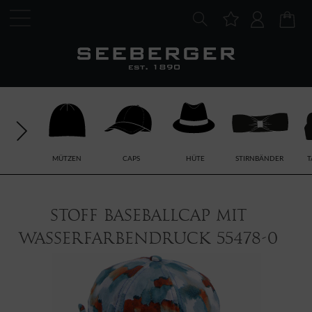
MÜTZEN
CAPS
HÜTE
STIRNBÄNDER
T
Stoff Baseballcap mit
Wasserfarbendruck 55478-0