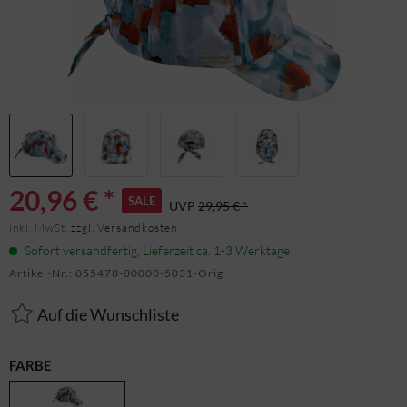
20,96 € *
SALE
UVP
29,95 € *
inkl. MwSt.
zzgl. Versandkosten
Sofort versandfertig, Lieferzeit ca. 1-3 Werktage
Artikel-Nr.:
055478-00000-5031-Orig
Auf die Wunschliste
FARBE