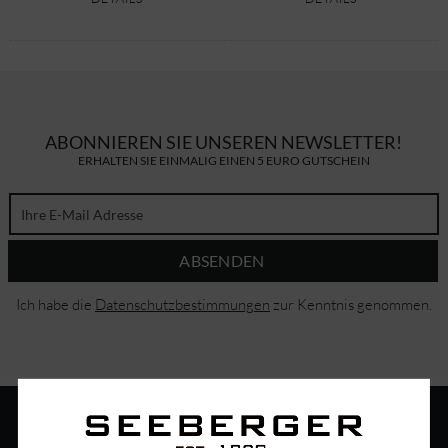
ABONNIEREN SIE UNSEREN NEWSLETTER!
ERHALTEN SIE EINMALIG EINEN 5 EURO GUTSCHEIN
ABSENDEN
Ich habe die
Datenschutzbestimmungen
zur Kenntnis genommen.