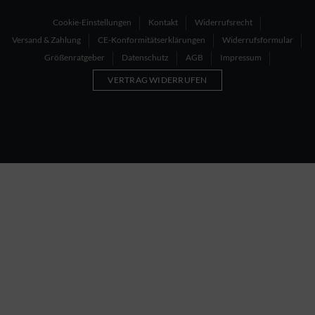
Cookie-Einstellungen
Kontakt
Widerrufsrecht
Versand & Zahlung
CE-Konformitätserklärungen
Widerrufsformular
Größenratgeber
Datenschutz
AGB
Impressum
VERTRAG WIDERRUFEN