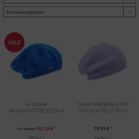
SALE
ANGORA
CASHMERE BASKE MIT
BASKENMÜTZE 15200-0
ROLLKANTE 17702-0
32,16 € *
79,95 € *
UVP
45,95 € *
DETAILS
DETAILS