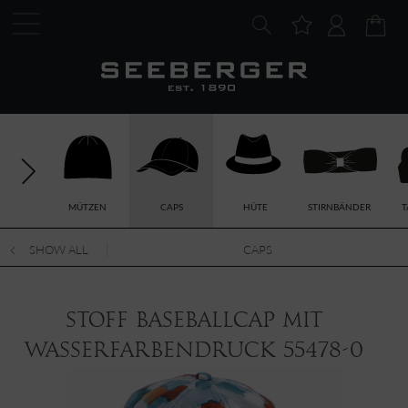
MÜTZEN
CAPS
HÜTE
STIRNBÄNDER
T
SHOW ALL
CAPS
Stoff Baseballcap mit
Wasserfarbendruck 55478-0