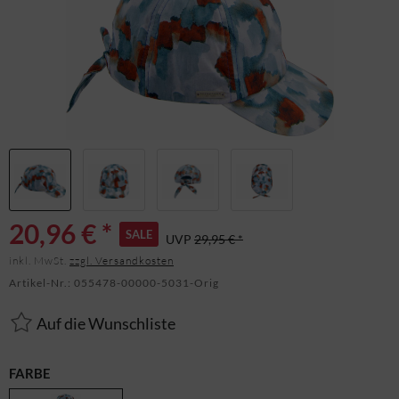
20,96 € *
SALE
UVP
29,95 € *
inkl. MwSt.
zzgl. Versandkosten
Artikel-Nr.:
055478-00000-5031-Orig
Auf die Wunschliste
FARBE