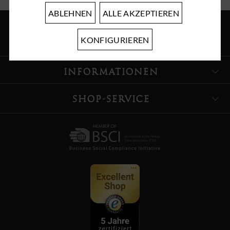
ABLEHNEN
ALLE AKZEPTIEREN
KONFIGURIEREN
ÜBER UNS
INFORMATIONEN
SHOP-SERVICE