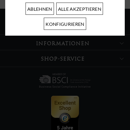
ABLEHNEN
ALLE AKZEPTIEREN
KONFIGURIEREN
ÜBER UNS
INFORMATIONEN
SHOP-SERVICE