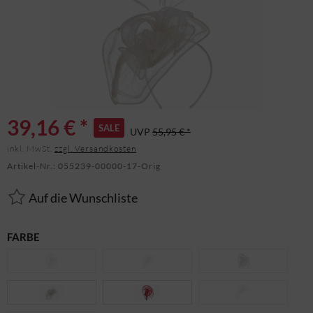
39,16 € *
SALE
UVP
55,95 € *
inkl. MwSt.
zzgl. Versandkosten
Artikel-Nr.:
055239-00000-17-Orig
Auf die Wunschliste
FARBE