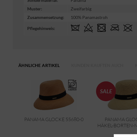
Sondermaterial:
Panama
Muster:
Zweifarbig
Zusammensetzung:
100% Panamastroh
Pflegehinweis:
ÄHNLICHE ARTIKEL
KUNDEN KAUFTEN AUCH
SALE
PANAMA GLOCKE 55680-0
PANAMA GLO
HÄKEL-BORTEN-M