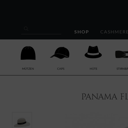
SHOP
CASHMER
MÜTZEN
CAPS
HÜTE
STIRNB
Panama Fl