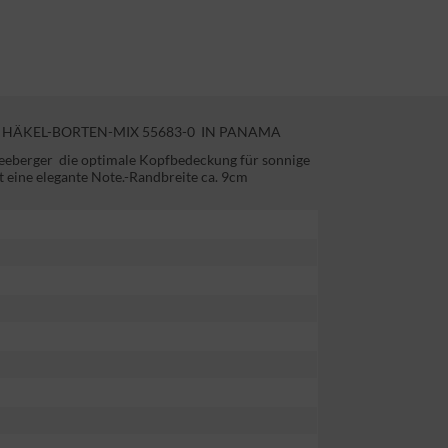
 HÄKEL-BORTEN-MIX 55683-0 IN PANAMA
 Seeberger die optimale Kopfbedeckung für sonnige
eine elegante Note.-Randbreite ca. 9cm