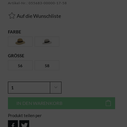
Artikel-Nr.:
055683-00000-17-58
Auf die Wunschliste
FARBE
GRÖSSE
56
58
IN DEN
WARENKORB
Produkt teilen per