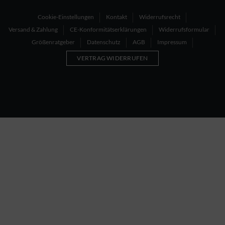
Cookie-Einstellungen
Kontakt
Widerrufsrecht
Versand & Zahlung
CE-Konformitätserklärungen
Widerrufsformular
Größenratgeber
Datenschutz
AGB
Impressum
VERTRAG WIDERRUFEN