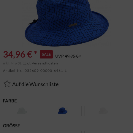
34,96 € *
SALE
UVP
49,95 € *
inkl. MwSt.
zzgl. Versandkosten
Artikel-Nr.:
055609-00000-6461-L
Auf die Wunschliste
FARBE
GRÖSSE