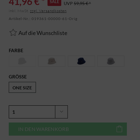
41,96 € *
SALE
UVP
59,95 € *
inkl. MwSt.
zzgl. Versandkosten
Artikel-Nr.:
019361-00000-61-Orig
Auf die Wunschliste
FARBE
GRÖSSE
ONE SIZE
IN DEN
WARENKORB