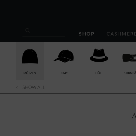
SHOP
CASHMER
MÜTZEN
CAPS
HÜTE
STIRNB
SHOW ALL