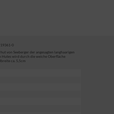
19361-0
rhut von Seeberger der angesagten langhaarigen
 Hutes wird durch die weiche Oberfläche
breite ca. 5,5cm