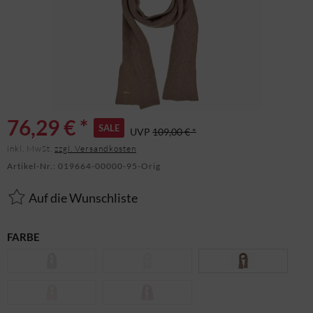
76,29 € *
SALE
UVP
109,00 € *
inkl. MwSt.
zzgl. Versandkosten
Artikel-Nr.:
019664-00000-95-Orig
Auf die Wunschliste
FARBE