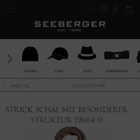
MÜTZEN
CAPS
HÜTE
STIRNBÄNDER
T
SHOW ALL
SCHALS/TÜCHER
Strick Schal mit besonderer
Struktur 19664-0