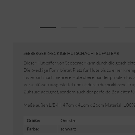
SEEBERGER 6-ECKIGE HUTSCHACHTEL FALTBAR
Dieser Hutkoffer von Seeberger kann durch die geschick
Die 6-eckige Form bietet Platz für Hüte bis zu einer Kr
lassen sich auch mehrere Hüte übereinander problemlos v
Verschlüssen ausgestattet und ist durch die praktische Tr
Zuhause geeignet, sondern auch der perfekte Begleiter fü
Maße außen L/B/H: 47cm x 41cm x 26cm Material: 100% 
Größe:
One size
Farbe:
schwarz