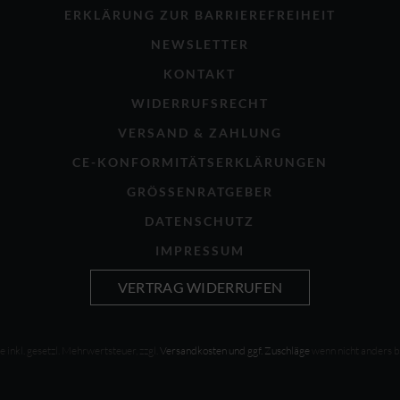
ERKLÄRUNG ZUR BARRIEREFREIHEIT
NEWSLETTER
KONTAKT
WIDERRUFSRECHT
VERSAND & ZAHLUNG
CE-KONFORMITÄTSERKLÄRUNGEN
GRÖSSENRATGEBER
DATENSCHUTZ
IMPRESSUM
VERTRAG WIDERRUFEN
se inkl. gesetzl. Mehrwertsteuer, zzgl.
Versandkosten und ggf. Zuschläge
wenn nicht anders 