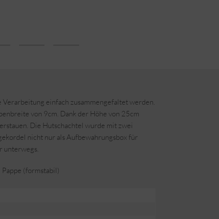
te Verarbeitung einfach zusammengefaltet werden.
empenbreite von 9cm. Dank der Höhe von 25cm
erstauen. Die Hutschachtel wurde mit zwei
agekordel nicht nur als Aufbewahrungsbox für
r unterwegs.
Pappe (formstabil)