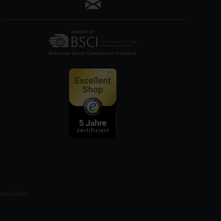
beschrieben