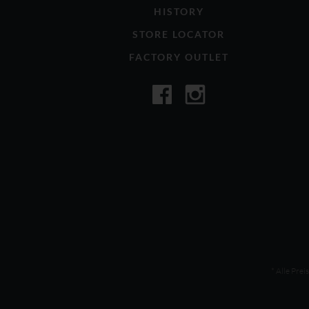
HISTORY
STORE LOCATOR
FACTORY OUTLET
* Alle Prei