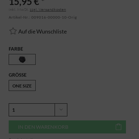
15,95 € *
inkl. MwSt.
zzgl. Versandkosten
Artikel-Nr.:
009016-00000-10-Orig
Auf die Wunschliste
FARBE
GRÖSSE
ONE SIZE
IN DEN
WARENKORB