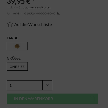
39,95 € *
inkl. MwSt.
zzgl. Versandkosten
Artikel-Nr.:
018524-00000-90-Orig
Auf die Wunschliste
FARBE
GRÖSSE
ONE SIZE
IN DEN
WARENKORB