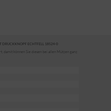
IT DRUCKKNOPF ECHTFELL 18524-0
t, damit können Sie diesen bei allen Mützen ganz