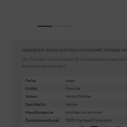
SEEBERGER UNISEX SONTIGES ACCESSOIRE POMMEL M
Der Pommel wird mit beiden Druckknopfteilen ausgeliefer
einfach selbst anbringen.
Farbe:
beige
Größe:
One size
Saison:
Herbst/Winter
Geschlecht:
Unisex
Hauptkategorie:
sonstige Accessoires
Zusammensetzung:
100% Tierhaar(Finracoon)