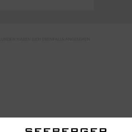
KUNDEN HABEN SICH EBENFALLS ANGESEHEN