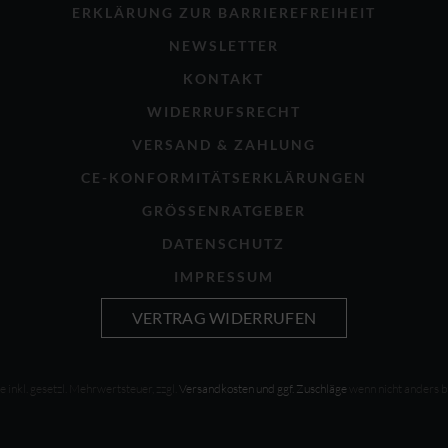
ERKLÄRUNG ZUR BARRIEREFREIHEIT
NEWSLETTER
KONTAKT
WIDERRUFSRECHT
VERSAND & ZAHLUNG
CE-KONFORMITÄTSERKLÄRUNGEN
GRÖSSENRATGEBER
DATENSCHUTZ
IMPRESSUM
VERTRAG WIDERRUFEN
se inkl. gesetzl. Mehrwertsteuer, zzgl.
Versandkosten und ggf. Zuschläge
wenn nicht anders 