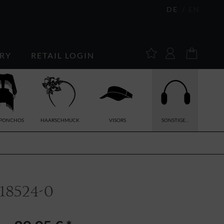
DE
EN
RY
RETAIL LOGIN
/PONCHOS
HAARSCHMUCK
VISORS
SONSTIGE...
8524-0