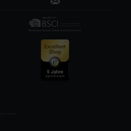
beschrieben