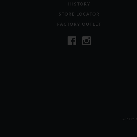
HISTORY
STORE LOCATOR
FACTORY OUTLET
* Alle Prei