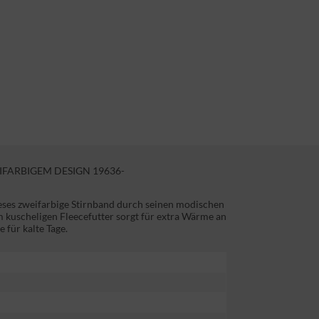
IFARBIGEM DESIGN 19636-
ieses zweifarbige Stirnband durch seinen modischen
m kuscheligen Fleecefutter sorgt für extra Wärme an
 für kalte Tage.