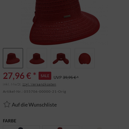
27,96 € *
SALE
UVP
39,95 € *
inkl. MwSt.
zzgl. Versandkosten
Artikel-Nr.:
055706-00000-21-Orig
Auf die Wunschliste
FARBE