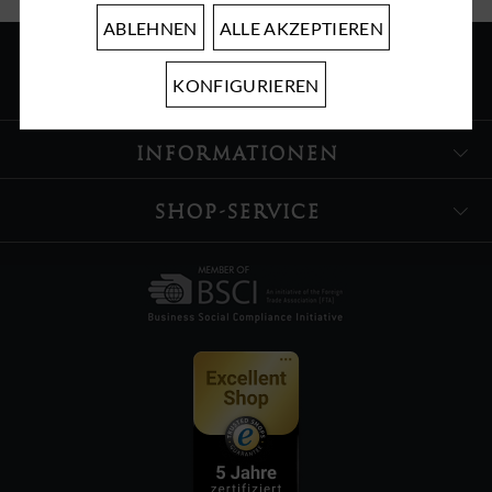
ABLEHNEN
ALLE AKZEPTIEREN
KONFIGURIEREN
ÜBER UNS
INFORMATIONEN
SHOP-SERVICE