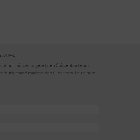
55789-0
cht nur mit der angesetzten Spitzenborte am
bare Futterband machen den Glockenhut zu einem