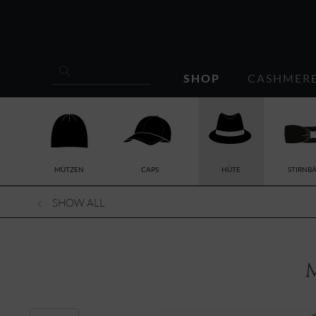
SHOP
CASHMER
MÜTZEN
CAPS
HÜTE
STIRNB
SHOW ALL