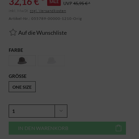
32,16 € *
SALE
UVP
45,95 € *
inkl. MwSt.
zzgl. Versandkosten
Artikel-Nr.:
055789-00000-1210-Orig
Auf die Wunschliste
FARBE
GRÖSSE
ONE SIZE
IN DEN
WARENKORB