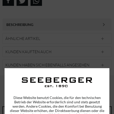
BESCHREIBUNG
ÄHNLICHE ARTIKEL
KUNDEN KAUFTEN AUCH
KUNDEN HABEN SICH EBENFALLS ANGESEHEN
ABONNIEREN SIE UNSEREN NEWSLETTER!
Diese Website benutzt Cookies, die für den technischen
ERHALTEN SIE EINMALIG EINEN 5 EURO GUTSCHEIN
Betrieb der Website erforderlich sind und stets gesetzt
werden. Andere Cookies, die den Komfort bei Benutzung
dieser Website erhöhen, der Direktwerbung dienen oder die