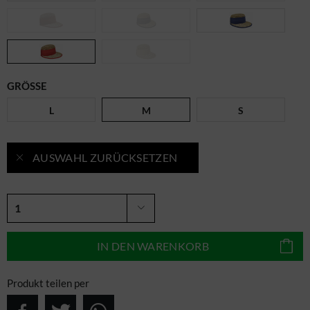
GRÖSSE
L
M
S
AUSWAHL ZURÜCKSETZEN
IN DEN
WARENKORB
Produkt teilen per