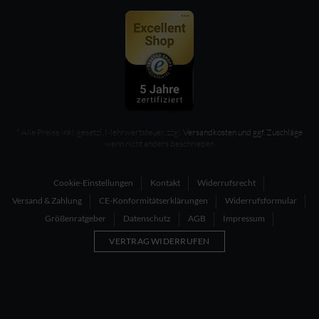
* Alle Preise inkl. gesetzl. Mehrwertsteuer, zzgl.
Versandkosten und ggf. Zuschläge
wenn nicht anders beschrieben
Cookie-Einstellungen
Kontakt
Widerrufsrecht
Versand & Zahlung
CE-Konformitätserklärungen
Widerrufsformular
Größenratgeber
Datenschutz
AGB
Impressum
VERTRAG WIDERRUFEN