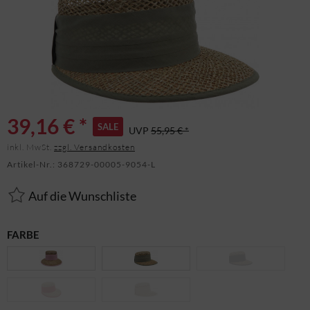
39,16 € *
SALE
UVP
55,95 € *
inkl. MwSt.
zzgl. Versandkosten
Artikel-Nr.:
368729-00005-9054-L
Auf die Wunschliste
FARBE