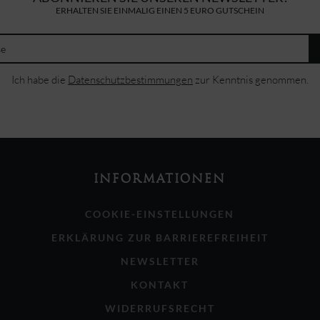
ERHALTEN SIE EINMALIG EINEN 5 EURO GUTSCHEIN
Ich habe die
Datenschutzbestimmungen
zur Kenntnis genommen.
INFORMATIONEN
COOKIE-EINSTELLUNGEN
ERKLÄRUNG ZUR BARRIEREFREIHEIT
NEWSLETTER
KONTAKT
WIDERRUFSRECHT