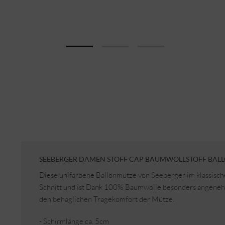
SEEBERGER DAMEN STOFF CAP BAUMWOLLSTOFF BAL
Diese unifarbene Ballonmütze von Seeberger im klassisc
Schnitt und ist Dank 100% Baumwolle besonders angenehm
den behaglichen Tragekomfort der Mütze.
- Schirmlänge ca. 5cm