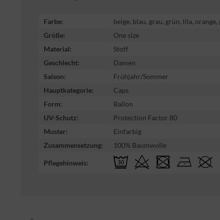
Farbe:
beige, blau, grau, grün, lila, orange
Größe:
One size
Material:
Stoff
Geschlecht:
Damen
Saison:
Frühjahr/Sommer
Hauptkategorie:
Caps
Form:
Ballon
UV-Schutz:
Protection Factor 80
Muster:
Einfarbig
Zusammensetzung:
100% Baumwolle
Pflegehinweis: