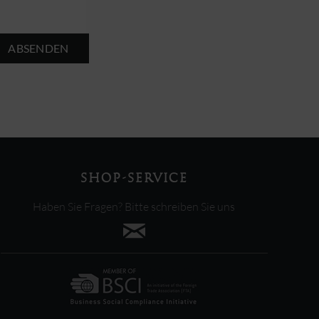
ABSENDEN
SHOP-SERVICE
Haben Sie Fragen? Bitte schreiben Sie uns