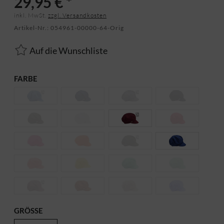
29,95 € *
inkl. MwSt.
zzgl. Versandkosten
Artikel-Nr.:
054961-00000-64-Orig
Auf die Wunschliste
FARBE
GRÖSSE