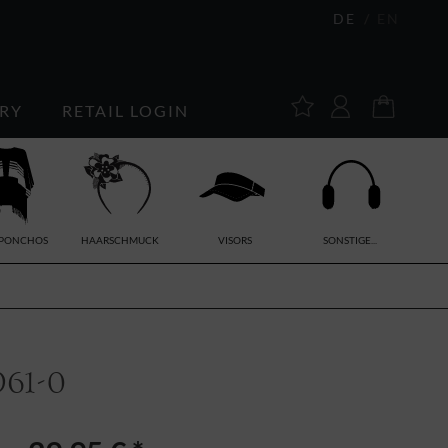
DE
EN
RY
RETAIL LOGIN
/PONCHOS
HAARSCHMUCK
VISORS
SONSTIGE...
61-0