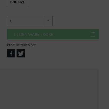
ONE SIZE
IN DEN
WARENKORB
Produkt teilen per