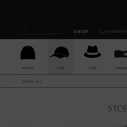
SHOP
CASHMER
MÜTZEN
CAPS
HÜTE
STIRNB
SHOW ALL
Stof