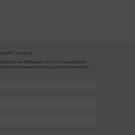
STEPPT 19528-0
eballmütze von Seeberger mit ihrem besonderen
ütze ihre charakteristisch sportive Note behält. -