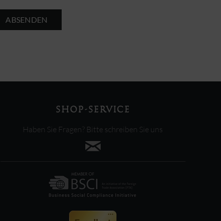
ABSENDEN
SHOP-SERVICE
Haben Sie Fragen? Bitte schreiben Sie uns