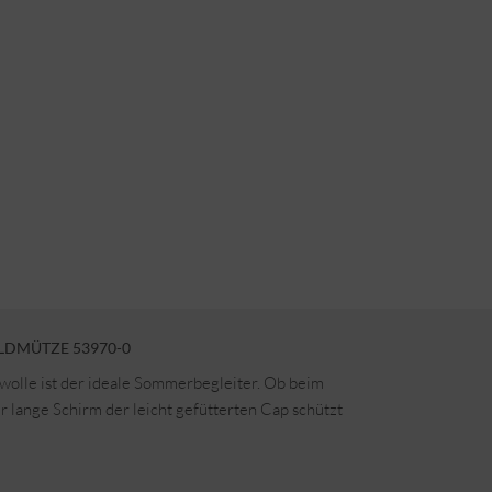
LDMÜTZE 53970-0
olle ist der ideale Sommerbegleiter. Ob beim
r lange Schirm der leicht gefütterten Cap schützt