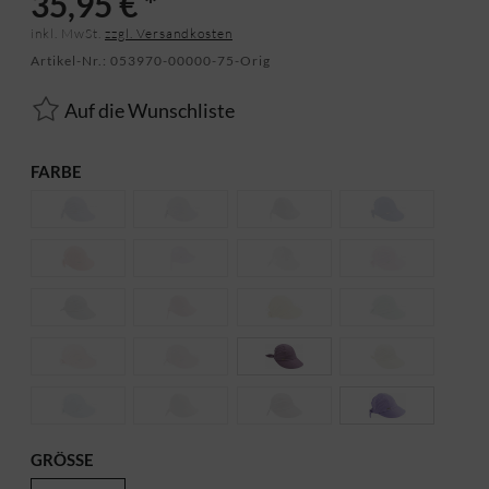
35,95 € *
inkl. MwSt.
zzgl. Versandkosten
Artikel-Nr.:
053970-00000-75-Orig
Auf die Wunschliste
FARBE
GRÖSSE