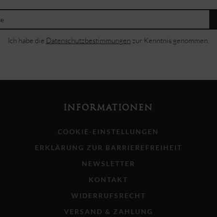
Ich habe die
Datenschutzbestimmungen
zur Kenntnis genommen.
INFORMATIONEN
COOKIE-EINSTELLUNGEN
ERKLÄRUNG ZUR BARRIEREFREIHEIT
NEWSLETTER
KONTAKT
WIDERRUFSRECHT
VERSAND & ZAHLUNG