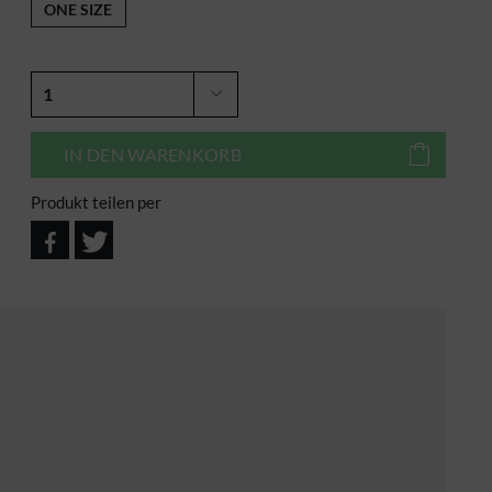
ONE SIZE
IN DEN
WARENKORB
Produkt teilen per