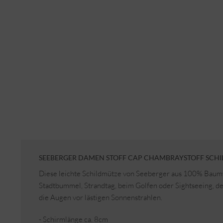
SEEBERGER DAMEN STOFF CAP CHAMBRAYSTOFF SCHI
Diese leichte Schildmütze von Seeberger aus 100% Baumw
Stadtbummel, Strandtag, beim Golfen oder Sightseeing, de
die Augen vor lästigen Sonnenstrahlen.
- Schirmlänge ca. 8cm