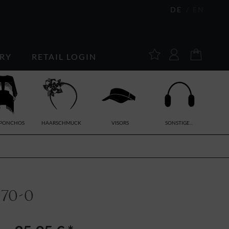
DE
EN
RY
RETAIL LOGIN
/PONCHOS
HAARSCHMUCK
VISORS
SONSTIGE...
70-0