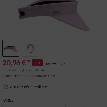
20,96 € *
SALE
UVP
29,95 € *
inkl. MwSt.
zzgl. Versandkosten
Artikel-Nr.:
054793-00000-39-Orig
Auf die Wunschliste
FARBE