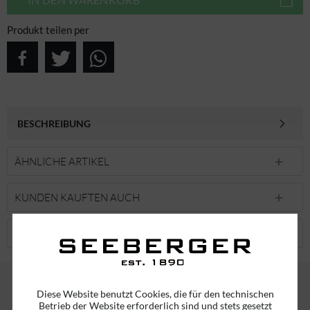
Produkt teilen per
BESCHREIBUNG
ÄHNLICHE ARTIKEL
KUNDEN KAUFTEN AUCH
KUNDEN HABEN SICH EBENFALLS ANGESEHEN
Diese Website benutzt Cookies, die für den technischen
Betrieb der Website erforderlich sind und stets gesetzt