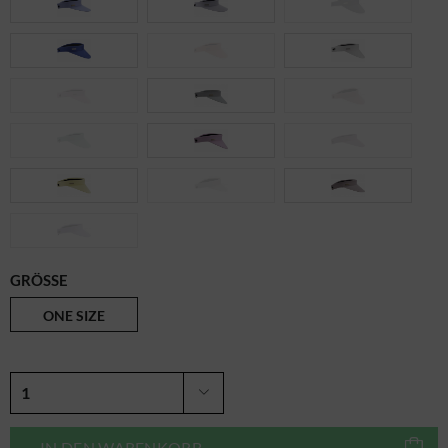
GRÖSSE
ONE SIZE
IN DEN
WARENKORB