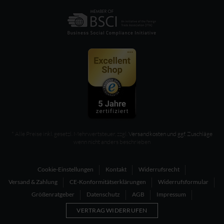
* Alle Preise inkl. gesetzl. Mehrwertsteuer, zzgl.
Versandkosten und ggf. Zuschläge
wenn nicht anders beschrieben
Cookie-Einstellungen
Kontakt
Widerrufsrecht
Versand & Zahlung
CE-Konformitätserklärungen
Widerrufsformular
Größenratgeber
Datenschutz
AGB
Impressum
VERTRAG WIDERRUFEN