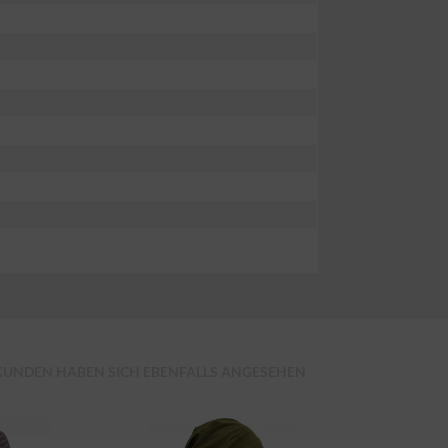
KUNDEN HABEN SICH EBENFALLS ANGESEHEN