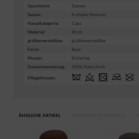
Geschlecht:
Damen
Saison:
Frühjahr/Sommer
Hauptkategorie:
Caps
Material:
Stroh
größenverstellbar:
größenverstellbar
Form:
Base
Muster:
Einfarbig
Zusammensetzung:
100% Naturstroh
Pflegehinweis:
ÄHNLICHE ARTIKEL
KUNDEN KAUFTEN AUCH