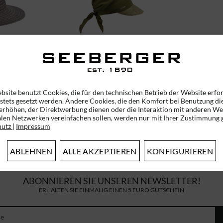
APPER MIT
STROHBORTE
55546-0
SCHIRMMÜTZE MIT
STOFFKOPF 51175-0
bsite benutzt Cookies, die für den technischen Betrieb der Website erfo
*
45,95 € *
 stets gesetzt werden. Andere Cookies, die den Komfort bei Benutzung di
erhöhen, der Direktwerbung dienen oder die Interaktion mit anderen We
alen Netzwerken vereinfachen sollen, werden nur mit Ihrer Zustimmung g
hutz
|
Impressum
ABLEHNEN
ALLE AKZEPTIEREN
KONFIGURIEREN
ABONNIEREN SIE UNSEREN NEWSLETTER!
ERHALTEN SIE EINMALIG EINEN 5 EURO GUTSCHEIN