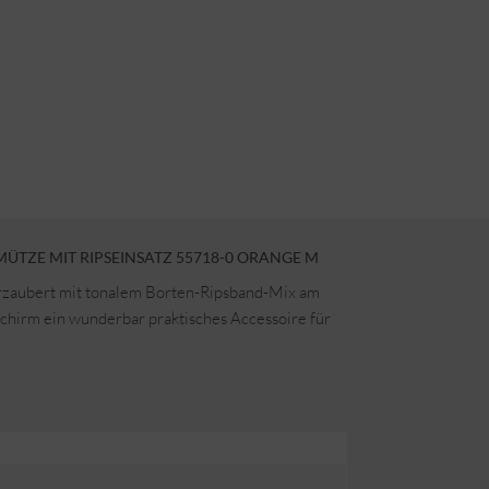
TZE MIT RIPSEINSATZ 55718-0 ORANGE M
rzaubert mit tonalem Borten-Ripsband-Mix am
chirm ein wunderbar praktisches Accessoire für