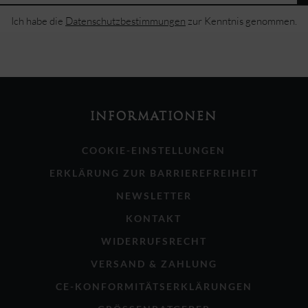
Ich habe die
Datenschutzbestimmungen
zur Kenntnis genommen.
INFORMATIONEN
COOKIE-EINSTELLUNGEN
ERKLÄRUNG ZUR BARRIEREFREIHEIT
NEWSLETTER
KONTAKT
WIDERRUFSRECHT
VERSAND & ZAHLUNG
CE-KONFORMITÄTSERKLÄRUNGEN