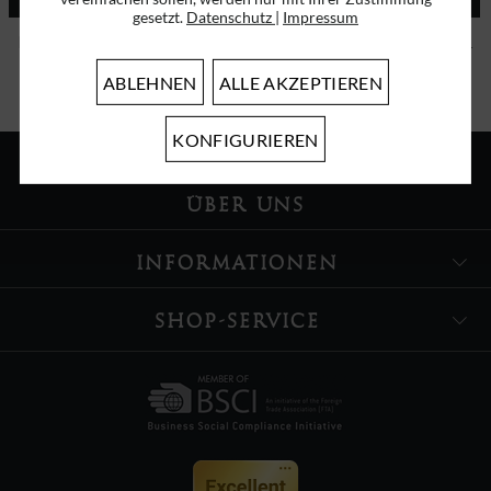
gesetzt.
Datenschutz
|
Impressum
Ich habe die
Datenschutzbestimmungen
zur Kenntnis genommen.
ABLEHNEN
ALLE AKZEPTIEREN
KONFIGURIEREN
ÜBER UNS
INFORMATIONEN
SHOP-SERVICE