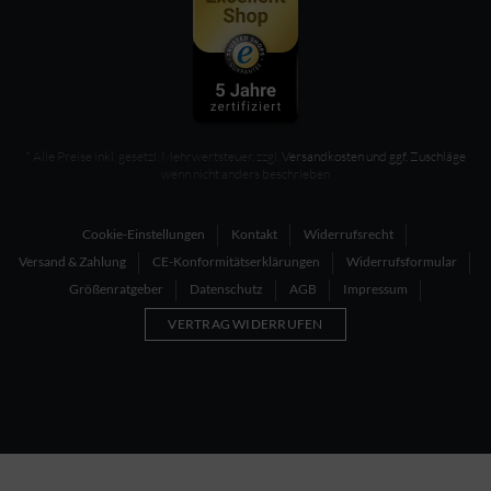
* Alle Preise inkl. gesetzl. Mehrwertsteuer, zzgl.
Versandkosten und ggf. Zuschläge
wenn nicht anders beschrieben
Cookie-Einstellungen
Kontakt
Widerrufsrecht
Versand & Zahlung
CE-Konformitätserklärungen
Widerrufsformular
Größenratgeber
Datenschutz
AGB
Impressum
VERTRAG WIDERRUFEN