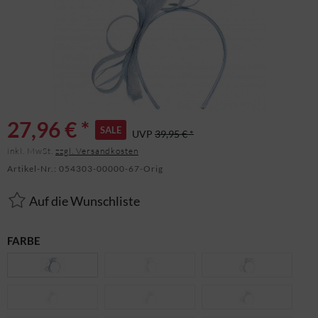
27,96 € *
SALE
UVP
39,95 € *
inkl. MwSt.
zzgl. Versandkosten
Artikel-Nr.:
054303-00000-67-Orig
Auf die Wunschliste
FARBE