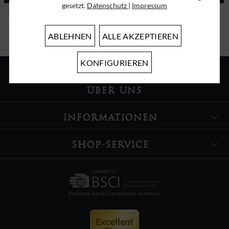
gesetzt.
Datenschutz
|
Impressum
Ich habe die
Datenschutzbestimmungen
zur Kenntnis genommen.
ABLEHNEN
ALLE AKZEPTIEREN
KONFIGURIEREN
ÜBER UNS
INFORMATIONEN
SHOP-SERVICE