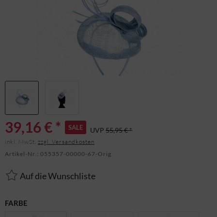
39,16 € *
SALE
UVP
55,95 € *
inkl. MwSt.
zzgl. Versandkosten
Artikel-Nr.:
055357-00000-67-Orig
Auf die Wunschliste
FARBE