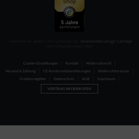
* Alle Preise inkl. gesetzl. Mehrwertsteuer, zzgl.
Versandkosten und ggf. Zuschläge
wenn nicht anders beschrieben
Cookie-Einstellungen
Kontakt
Widerrufsrecht
Versand & Zahlung
CE-Konformitätserklärungen
Widerrufsformular
Größenratgeber
Datenschutz
AGB
Impressum
VERTRAG WIDERRUFEN