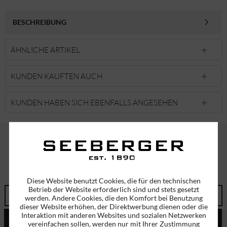
BESCHREIBUNG
ÄHNLICHE ARTIKEL
KUNDEN KAUFTEN AUCH
KUNDEN HABEN SICH EBENFALLS ANGESEHEN
ABONNIEREN SIE UNSEREN NEWSLETTER!
ERHALTEN SIE EINMALIG EINEN 5 EURO GUTSCHEIN
Diese Website benutzt Cookies, die für den technischen
Betrieb der Website erforderlich sind und stets gesetzt
werden. Andere Cookies, die den Komfort bei Benutzung
dieser Website erhöhen, der Direktwerbung dienen oder die
Interaktion mit anderen Websites und sozialen Netzwerken
ABSENDEN
vereinfachen sollen, werden nur mit Ihrer Zustimmung