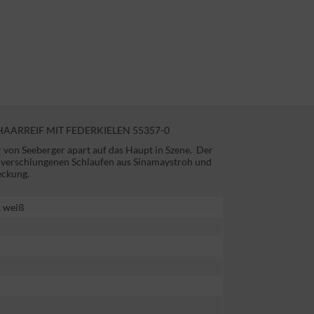
ARREIF MIT FEDERKIELEN 55357-0
r von Seeberger apart auf das Haupt in Szene. Der
 verschlungenen Schlaufen aus Sinamaystroh und
eckung.
, weiß