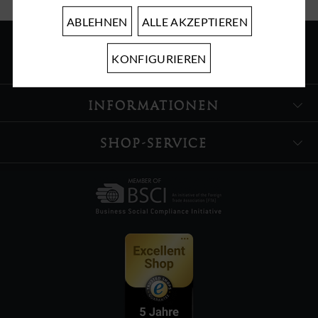
ABLEHNEN
ALLE AKZEPTIEREN
KONFIGURIEREN
ÜBER UNS
INFORMATIONEN
SHOP-SERVICE