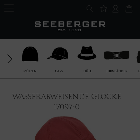
MÜTZEN
CAPS
HÜTE
STIRNBÄNDER
T
Wasserabweisende Glocke
17097-0