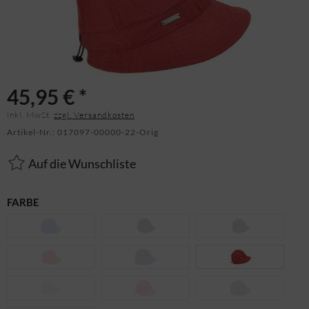
45,95 € *
inkl. MwSt.
zzgl. Versandkosten
Artikel-Nr.:
017097-00000-22-Orig
Auf die Wunschliste
FARBE