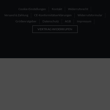
Cookie-Einstellungen
Kontakt
Widerrufsrecht
Versand & Zahlung
CE-Konformitätserklärungen
Widerrufsformular
Größenratgeber
Datenschutz
AGB
Impressum
VERTRAG WIDERRUFEN