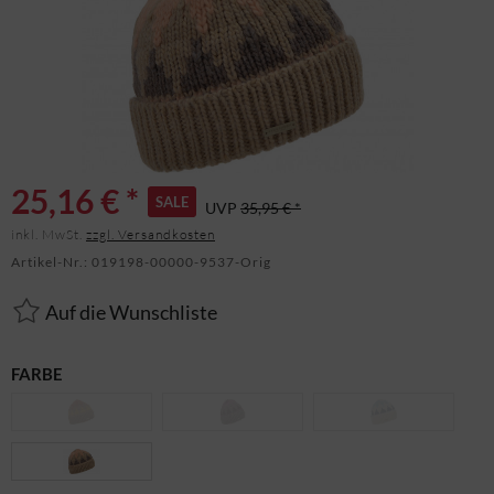
25,16 € *
SALE
UVP
35,95 € *
inkl. MwSt.
zzgl. Versandkosten
Artikel-Nr.:
019198-00000-9537-Orig
Auf die Wunschliste
FARBE