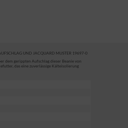
 AUFSCHLAG UND JACQUARD MUSTER 19697-0
er dem gerippten Aufschlag dieser Beanie von
utter, das eine zuverlässige Kälteisolierung