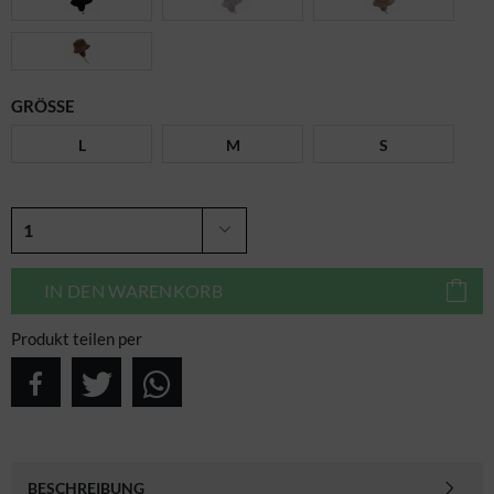
GRÖSSE
L
M
S
IN DEN
WARENKORB
Produkt teilen per
BESCHREIBUNG