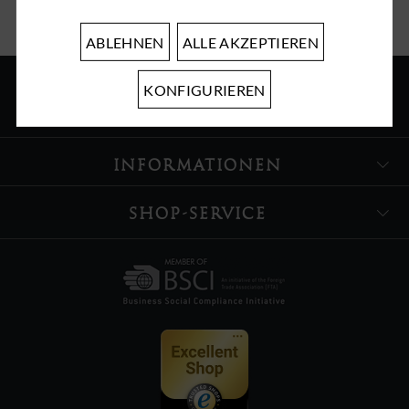
ABLEHNEN
ALLE AKZEPTIEREN
KONFIGURIEREN
ÜBER UNS
INFORMATIONEN
SHOP-SERVICE