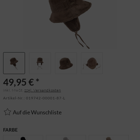
49,95 € *
inkl. MwSt.
zzgl. Versandkosten
Artikel-Nr.:
019742-00001-87-L
Auf die Wunschliste
FARBE