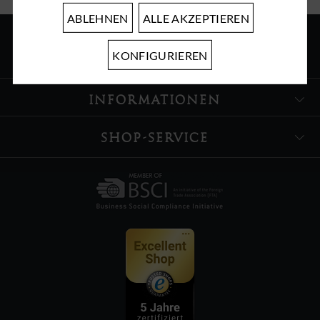
ABLEHNEN
ALLE AKZEPTIEREN
KONFIGURIEREN
ÜBER UNS
INFORMATIONEN
SHOP-SERVICE