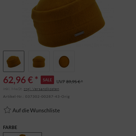
62,96 € *
SALE
UVP
89,95 € *
inkl. MwSt.
zzgl. Versandkosten
Artikel-Nr.:
037302-00287-43-Orig
Auf die Wunschliste
FARBE