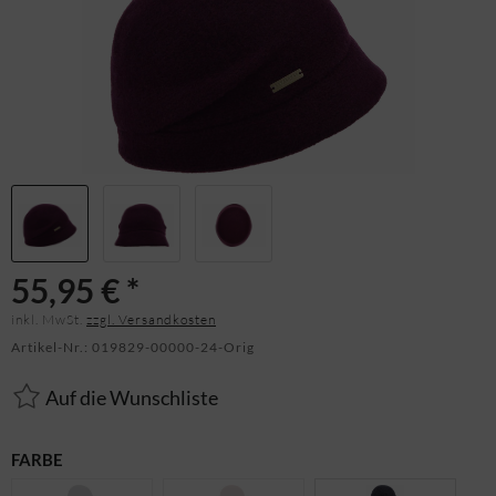
55,95 € *
inkl. MwSt.
zzgl. Versandkosten
Artikel-Nr.:
019829-00000-24-Orig
Auf die Wunschliste
FARBE