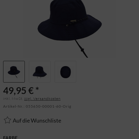
49,95 € *
inkl. MwSt.
zzgl. Versandkosten
Artikel-Nr.:
055650-00001-60-Orig
Auf die Wunschliste
FARBE