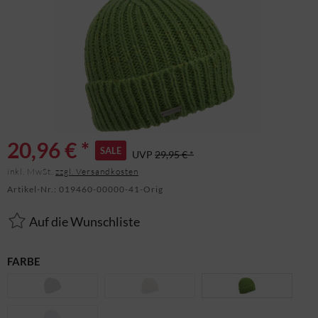
20,96 € *
SALE
UVP
29,95 € *
inkl. MwSt.
zzgl. Versandkosten
Artikel-Nr.:
019460-00000-41-Orig
Auf die Wunschliste
FARBE