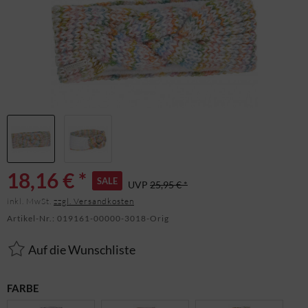
18,16 € *
SALE
UVP
25,95 € *
inkl. MwSt.
zzgl. Versandkosten
Artikel-Nr.:
019161-00000-3018-Orig
Auf die Wunschliste
FARBE