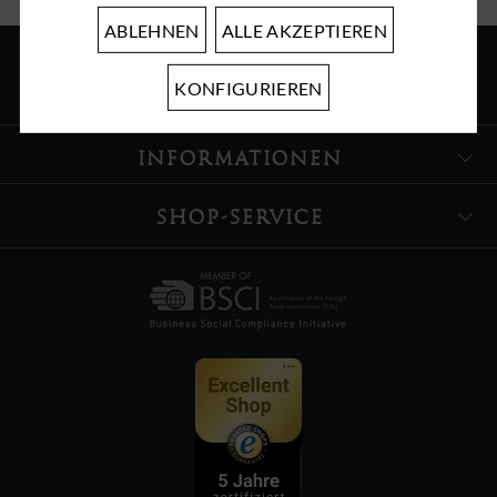
ABLEHNEN
ALLE AKZEPTIEREN
KONFIGURIEREN
ÜBER UNS
INFORMATIONEN
SHOP-SERVICE