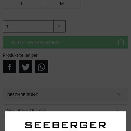
L
M
IN DEN
WARENKORB
Produkt teilen per
BESCHREIBUNG
ÄHNLICHE ARTIKEL
KUNDEN KAUFTEN AUCH