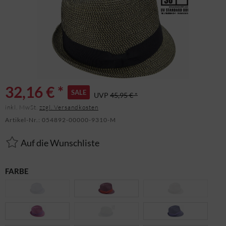
32,16 € *
SALE
UVP
45,95 € *
inkl. MwSt.
zzgl. Versandkosten
Artikel-Nr.:
054892-00000-9310-M
Auf die Wunschliste
FARBE