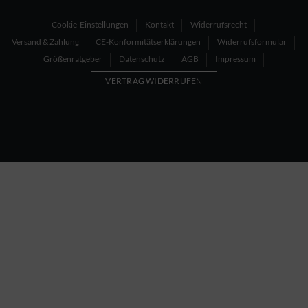
Cookie-Einstellungen
Kontakt
Widerrufsrecht
Versand & Zahlung
CE-Konformitätserklärungen
Widerrufsformular
Größenratgeber
Datenschutz
AGB
Impressum
VERTRAG WIDERRUFEN