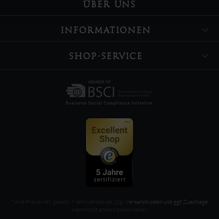
ÜBER UNS
INFORMATIONEN
SHOP-SERVICE
* Alle Preise inkl. gesetzl. Mehrwertsteuer, zzgl.
Versandkosten und ggf. Zuschläge
wenn nicht anders beschrieben