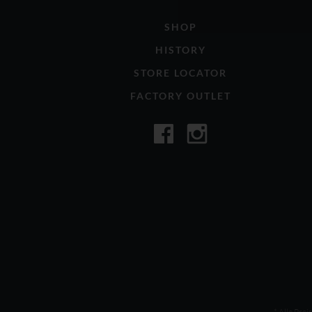
SHOP
HISTORY
STORE LOCATOR
FACTORY OUTLET
* Alle Prei