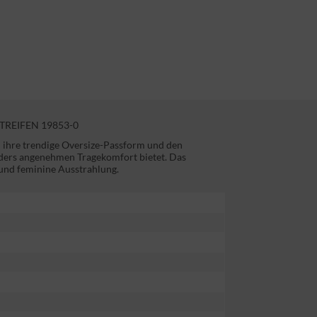
REIFEN 19853-0
 ihre trendige Oversize-Passform und den
ders angenehmen Tragekomfort bietet. Das
 und feminine Ausstrahlung.