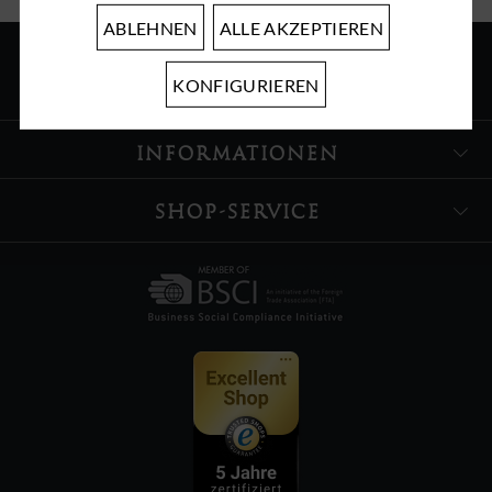
ABLEHNEN
ALLE AKZEPTIEREN
KONFIGURIEREN
ÜBER UNS
INFORMATIONEN
SHOP-SERVICE