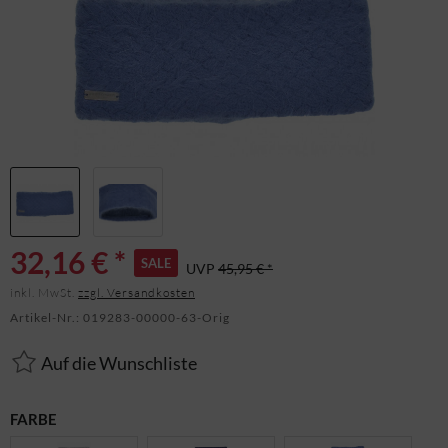
32,16 € *
SALE
UVP
45,95 € *
inkl. MwSt.
zzgl. Versandkosten
Artikel-Nr.:
019283-00000-63-Orig
Auf die Wunschliste
FARBE