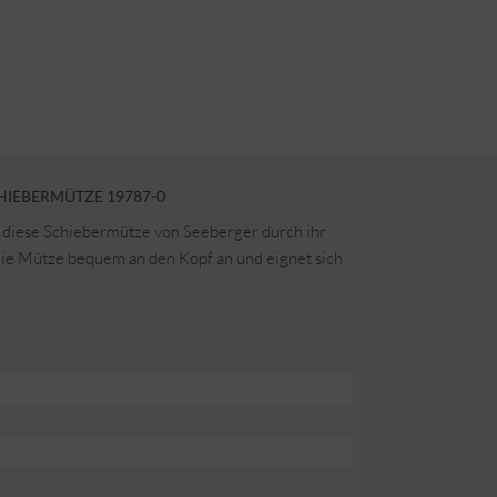
HIEBERMÜTZE 19787-0
ht diese Schiebermütze von Seeberger durch ihr
h die Mütze bequem an den Kopf an und eignet sich