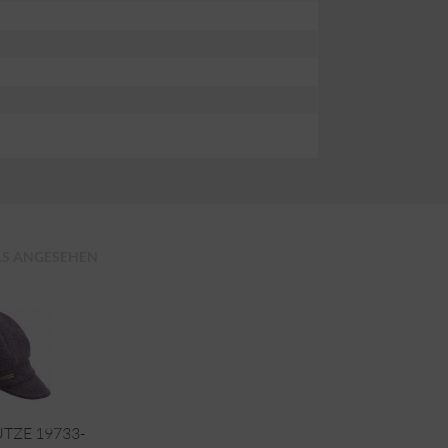
LS ANGESEHEN
TZE 19733-