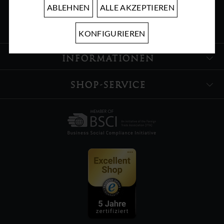
ABLEHNEN
ALLE AKZEPTIEREN
ÜBER UNS
KONFIGURIEREN
INFORMATIONEN
SHOP-SERVICE