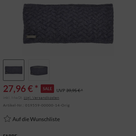
27,96 € *
SALE
UVP
39,95 € *
inkl. MwSt.
zzgl. Versandkosten
Artikel-Nr.:
019559-00000-14-Orig
Auf die Wunschliste