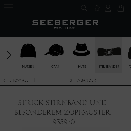
MÜTZEN
CAPS
HÜTE
STIRNBÄNDER
T
SHOW ALL
STIRNBÄNDER
Strick Stirnband und
besonderem Zopfmuster
19559-0