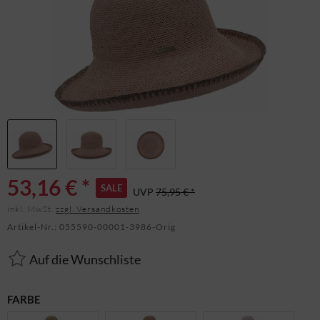
53,16 € *
SALE
UVP
75,95 € *
inkl. MwSt.
zzgl. Versandkosten
Artikel-Nr.:
055590-00001-3986-Orig
Auf die Wunschliste
FARBE