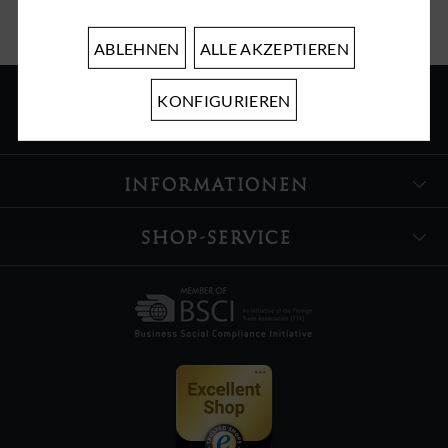
ABLEHNEN
ALLE AKZEPTIEREN
KONFIGURIEREN
ÜBER UNS
INFORMATIONEN
SHOP-SERVICE