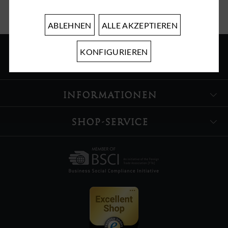
ABLEHNEN
ALLE AKZEPTIEREN
KONFIGURIEREN
ÜBER UNS
INFORMATIONEN
SHOP-SERVICE