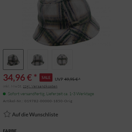
34,96 € *
SALE
UVP
49,95 € *
inkl. MwSt.
zzgl. Versandkosten
Sofort versandfertig, Lieferzeit ca. 1-3 Werktage
Artikel-Nr.:
019782-00000-1850-Orig
Auf die Wunschliste
FARBE