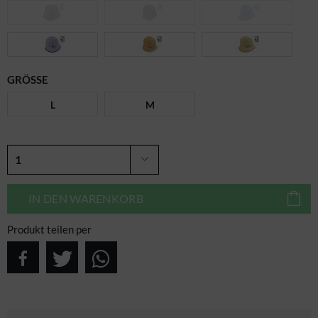
GRÖSSE
L
M
IN DEN
WARENKORB
Produkt teilen per