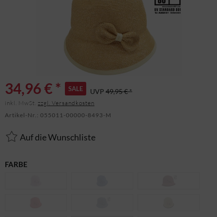
34,96 € *
SALE
UVP
49,95 € *
inkl. MwSt.
zzgl. Versandkosten
Artikel-Nr.:
055011-00000-8493-M
Auf die Wunschliste
FARBE