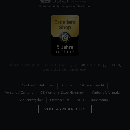
* Alle Preise inkl. gesetzl. Mehrwertsteuer, zzgl.
Versandkosten und ggf. Zuschläge
wenn nicht anders beschrieben
Cookie-Einstellungen
Kontakt
Widerrufsrecht
Versand & Zahlung
CE-Konformitätserklärungen
Widerrufsformular
Größenratgeber
Datenschutz
AGB
Impressum
VERTRAG WIDERRUFEN