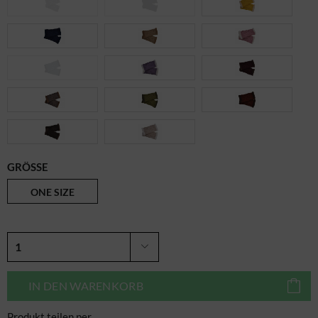
GRÖSSE
ONE SIZE
IN DEN
WARENKORB
Produkt teilen per