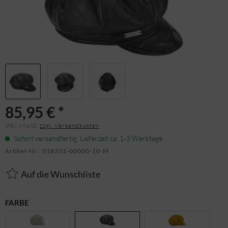
85,95 € *
inkl. MwSt.
zzgl. Versandkosten
Sofort versandfertig, Lieferzeit ca. 1-3 Werktage
Artikel-Nr.:
018331-00000-10-M
Auf die Wunschliste
FARBE