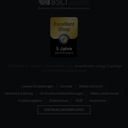
* Alle Preise inkl. gesetzl. Mehrwertsteuer, zzgl.
Versandkosten und ggf. Zuschläge
wenn nicht anders beschrieben
Cookie-Einstellungen
Kontakt
Widerrufsrecht
Versand & Zahlung
CE-Konformitätserklärungen
Widerrufsformular
Größenratgeber
Datenschutz
AGB
Impressum
VERTRAG WIDERRUFEN