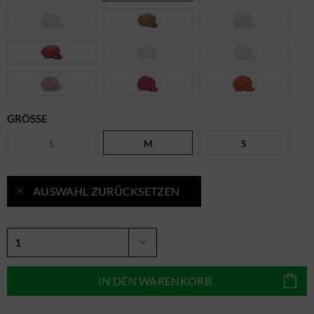
GRÖSSE
L
M
S
AUSWAHL ZURÜCKSETZEN
IN DEN
WARENKORB