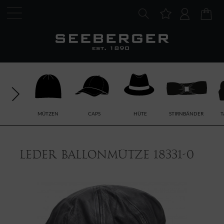
MÜTZEN
CAPS
HÜTE
STIRNBÄNDER
T
Leder Ballonmütze 18331-0