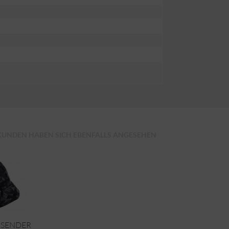
KUNDEN HABEN SICH EBENFALLS ANGESEHEN
ISENDER