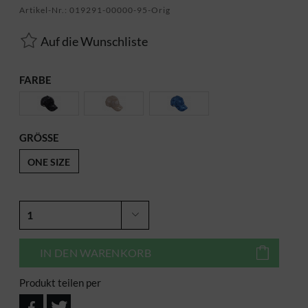
Artikel-Nr.:
019291-00000-95-Orig
Auf die Wunschliste
FARBE
GRÖSSE
ONE SIZE
IN DEN
WARENKORB
Produkt teilen per