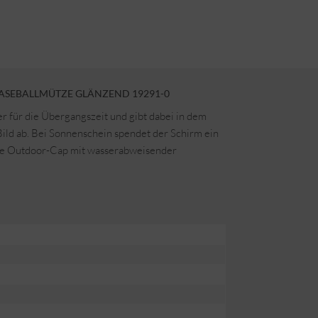
ASEBALLMÜTZE GLÄNZEND 19291-0
r für die Übergangszeit und gibt dabei in dem
Bild ab. Bei Sonnenschein spendet der Schirm ein
die Outdoor-Cap mit wasserabweisender