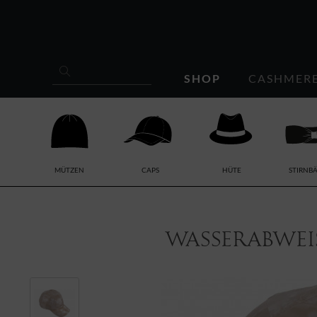
SHOP
CASHMER
MÜTZEN
CAPS
HÜTE
STIRNB
Wasserabwei