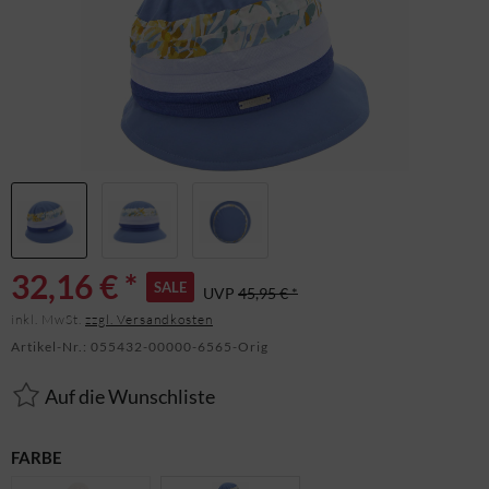
32,16 € *
SALE
UVP
45,95 € *
inkl. MwSt.
zzgl. Versandkosten
Artikel-Nr.:
055432-00000-6565-Orig
Auf die Wunschliste
FARBE