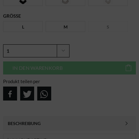
GRÖSSE
L
M
S
IN DEN
WARENKORB
Produkt teilen per
BESCHREIBUNG