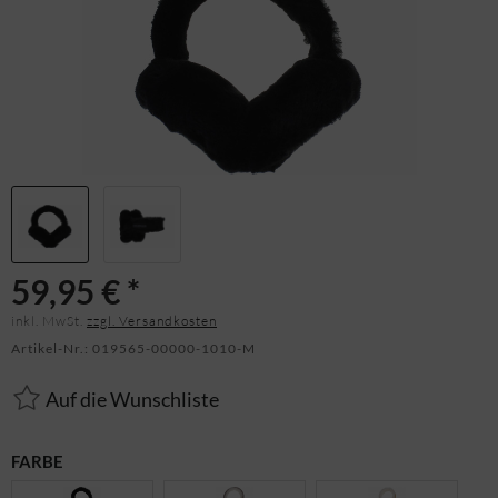
59,95 € *
inkl. MwSt.
zzgl. Versandkosten
Artikel-Nr.:
019565-00000-1010-M
Auf die Wunschliste
FARBE