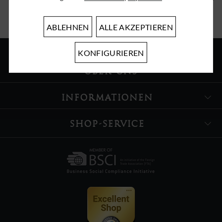
ABLEHNEN
ALLE AKZEPTIEREN
KONFIGURIEREN
ÜBER UNS
INFORMATIONEN
SHOP-SERVICE