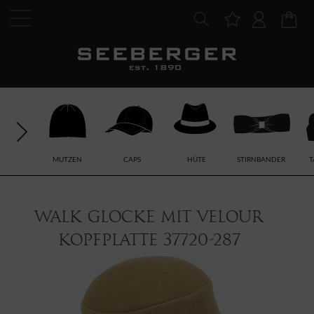
MÜTZEN
CAPS
HÜTE
STIRNBÄNDER
T
Walk Glocke mit Velour
Kopfplatte 37720-287