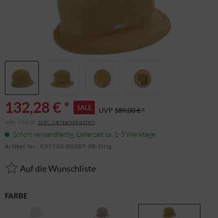
132,28 € *
SALE
UVP
189,00 € *
inkl. MwSt.
zzgl. Versandkosten
Sofort versandfertig, Lieferzeit ca. 1-3 Werktage
Artikel-Nr.:
037720-00287-98-Orig
Auf die Wunschliste
FARBE