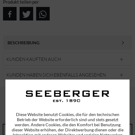
Produkt teilen per
BESCHREIBUNG
KUNDEN KAUFTEN AUCH
KUNDEN HABEN SICH EBENFALLS ANGESEHEN
ABONNIEREN SIE UNSEREN NEWSLETTER!
ERHALTEN SIE EINMALIG EINEN 5 EURO GUTSCHEIN
Diese Website benutzt Cookies, die für den technischen
Betrieb der Website erforderlich sind und stets gesetzt
werden. Andere Cookies, die den Komfort bei Benutzung
dieser Website erhöhen, der Direktwerbung dienen oder die
Interaktion mit anderen Websites und sozialen Netzwerken