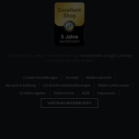
* Alle Preise inkl. gesetzl. Mehrwertsteuer, zzgl.
Versandkosten und ggf. Zuschläge
wenn nicht anders beschrieben
Cookie-Einstellungen
Kontakt
Widerrufsrecht
Versand & Zahlung
CE-Konformitätserklärungen
Widerrufsformular
Größenratgeber
Datenschutz
AGB
Impressum
VERTRAG WIDERRUFEN